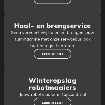
Haal- en brengservice
Geen vervoer? Wij halen en brengen jouw
tuinmachine met onze servicebus, ook
buiten regio Lunteren.
LEES MEER
Winteropslag
robotmaaiers
Jouw robotmaaier in topconditie!
LEES MEER