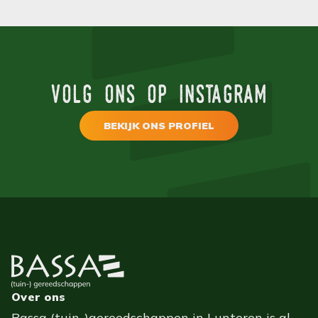
volg ons op instagram
BEKIJK ONS PROFIEL
Over ons
Bassa (tuin-)gereedschappen in Lunteren is al