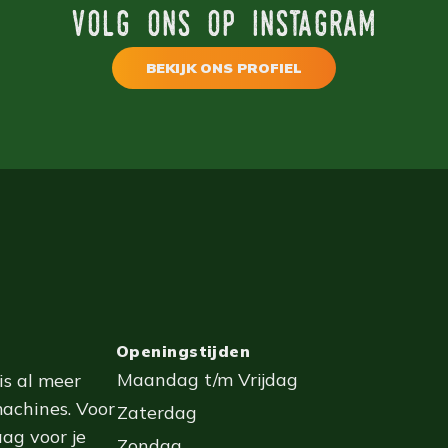
volg ons op instagram
BEKIJK ONS PROFIEL
Openingstijden
Maandag t/m Vrijdag
is al meer
machines. Voor
Zaterdag
aag voor je
Zondag