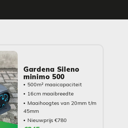
Gardena Sileno
minimo 500
500m² maaicapaciteit
16cm maaibreedte
Maaihoogtes van 20mm t/m
45mm
Nieuwprijs €780