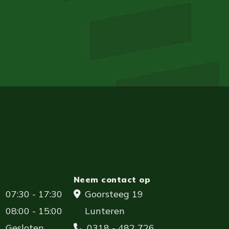
Neem contact op
07:30 - 17:30
Goorsteeg 19
08:00 - 15:00
Lunteren
Gesloten
0318 - 482 726