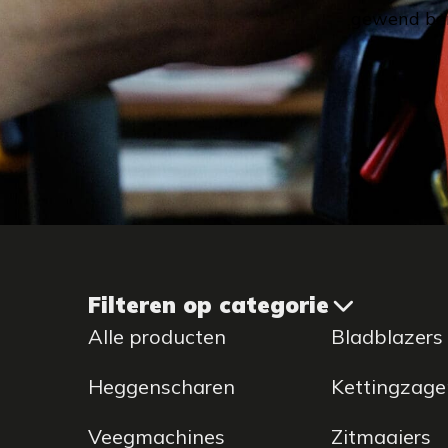
gewend ben
Filteren op categorie
Alle producten
Bladblazers
Heggenscharen
Kettingzage
Veegmachines
Zitmaaiers