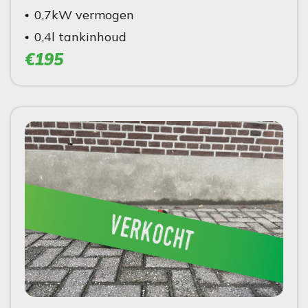
0,7kW vermogen
0,4l tankinhoud
€195
verkocht