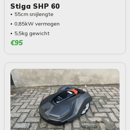
Stiga SHP 60
55cm snijlengte
0,85kW vermogen
5,5kg gewicht
€95