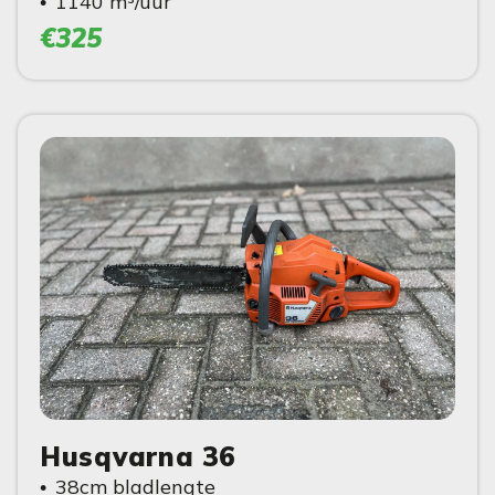
1140 m³/uur
€325
Husqvarna 36
38cm bladlengte