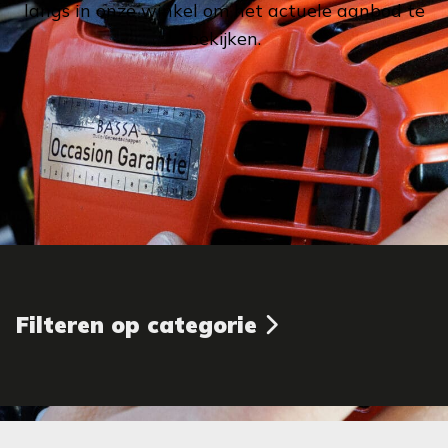
langs in onze winkel om het actuele aanbod te
bekijken.
Filteren op categorie