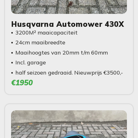
Husqvarna Automower 430X
3200M² maaicapaciteit
24cm maaibreedte
Maaihoogtes van 20mm t/m 60mm
Incl. garage
half seizoen gedraaid. Nieuwprijs €3500,-
€1950