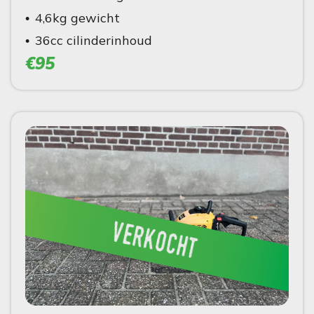
4,6kg gewicht
36cc cilinderinhoud
€95
verkocht