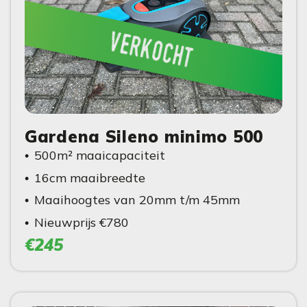
verkocht
Gardena Sileno minimo 500
500m² maaicapaciteit
16cm maaibreedte
Maaihoogtes van 20mm t/m 45mm
Nieuwprijs €780
€245