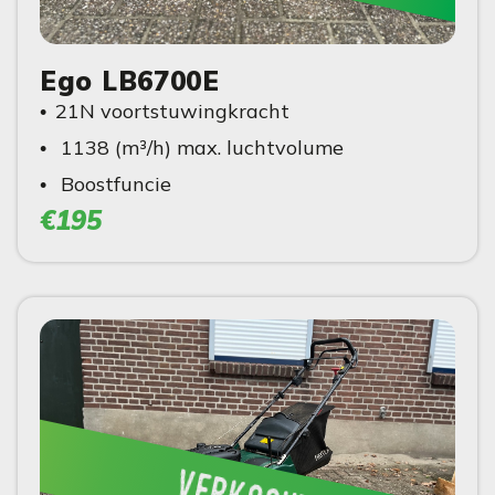
Ego LB6700E
21N voortstuwingkracht
1138 (m³/h) max. luchtvolume
Boostfuncie
€195