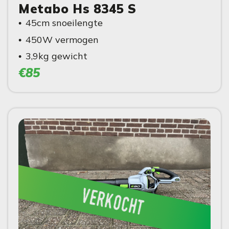
Metabo Hs 8345 S
45cm snoeilengte
450W vermogen
3,9kg gewicht
€85
verkocht