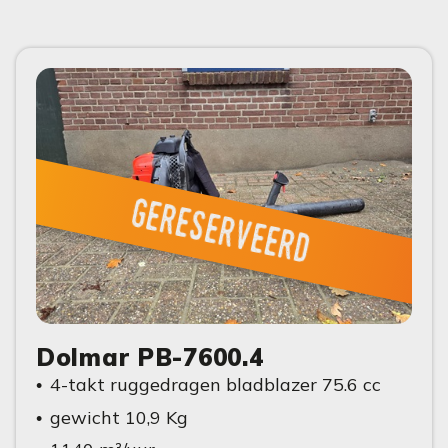
gereserveerd
Dolmar PB-7600.4
4-takt ruggedragen bladblazer 75.6 cc
gewicht 10,9 Kg